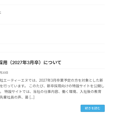
た
採用（2027年3月卒）について
5月20日
社エーティーエヌでは、2027年3月卒業予定の方を対象とした新
を行っています。 このたび、新卒採用向けの特設サイトを公開し
。 特設サイトでは、当社の仕事内容、働く環境、入社後の教育
先輩社員の声、募 […]
続きを読む