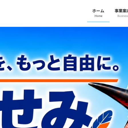
ホーム
事業案
Home
Business