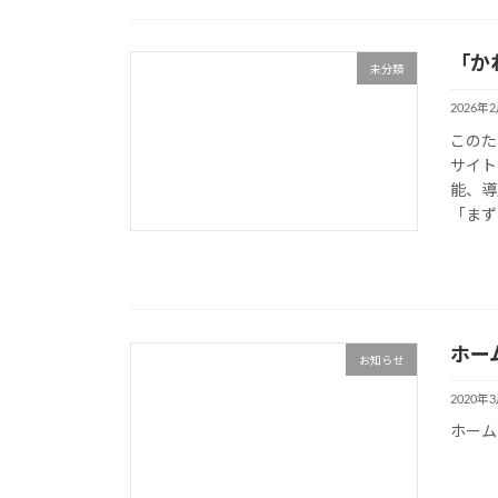
「か
未分類
2026年
このた
サイト
能、導
「まず
ホー
お知らせ
2020年
ホーム